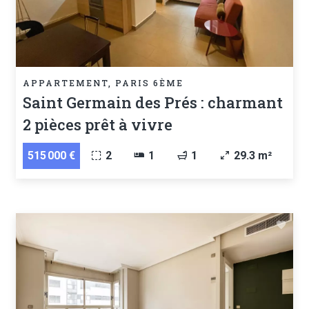
APPARTEMENT, PARIS 6ÈME
Saint Germain des Prés : charmant
2 pièces prêt à vivre
515 000 €
2
1
1
29.3 m²