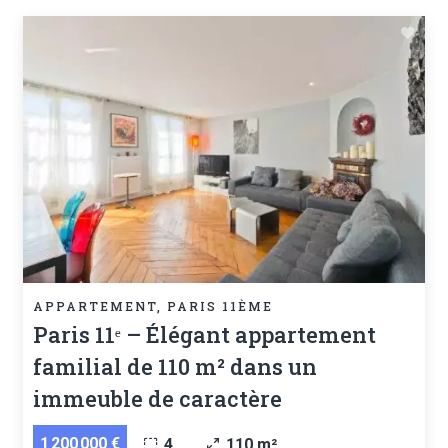
APPARTEMENT, PARIS 11ÈME
Paris 11ᵉ – Élégant appartement
familial de 110 m² dans un
immeuble de caractère
1 200 000 €
4
110 m²