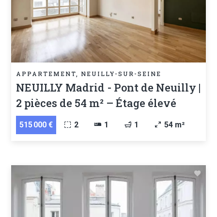
APPARTEMENT, NEUILLY-SUR-SEINE
NEUILLY Madrid - Pont de Neuilly |
2 pièces de 54 m² – Étage élevé
515 000 €
2
1
1
54 m²