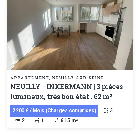
APPARTEMENT, NEUILLY-SUR-SEINE
NEUILLY - INKERMANN | 3 pièces
lumineux, très bon état . 62 m²
2 200 € / Mois (Charges comprises)
3
2
1
61.5 m²