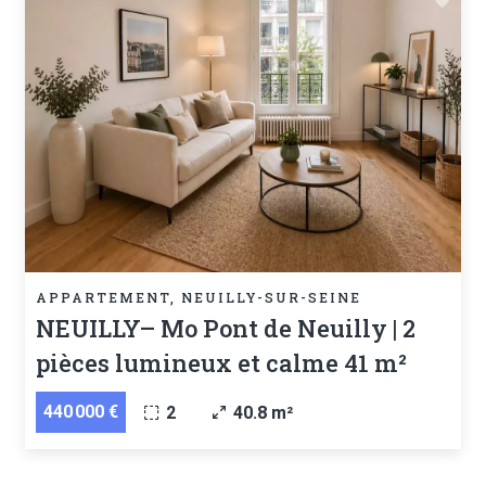
APPARTEMENT, NEUILLY-SUR-SEINE
NEUILLY– Mo Pont de Neuilly | 2
pièces lumineux et calme 41 m²
440 000 €
2
40.8 m²