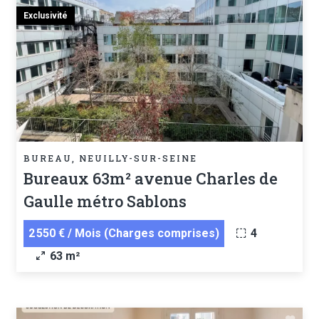
Exclusivité
BUREAU, NEUILLY-SUR-SEINE
Bureaux 63m² avenue Charles de
Gaulle métro Sablons
2 550 € / Mois (Charges comprises)
4
63 m²