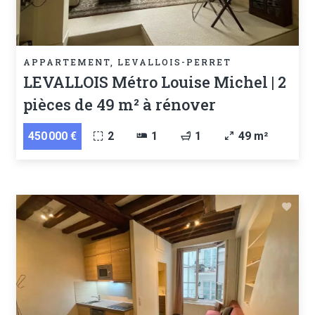
APPARTEMENT, LEVALLOIS-PERRET
LEVALLOIS Métro Louise Michel | 2
pièces de 49 m² à rénover
450 000 €
2
1
1
49 m²