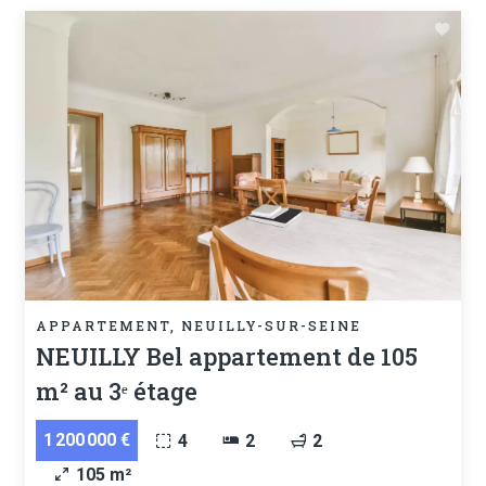
APPARTEMENT, NEUILLY-SUR-SEINE
NEUILLY Bel appartement de 105
m² au 3ᵉ étage
1 200 000 €
4
2
2
105 m²