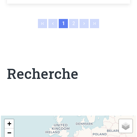
1
2
Recherche
+
−