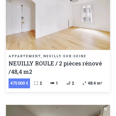
APPARTEMENT, NEUILLY-SUR-SEINE
NEUILLY ROULE / 2 pièces rénové
/48,4 m2
475 000 €
2
1
2
48.4 m²