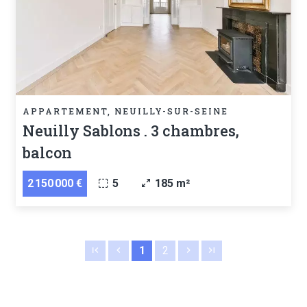
APPARTEMENT, NEUILLY-SUR-SEINE
Neuilly Sablons . 3 chambres,
balcon
2 150 000 €
5
185 m²
1
2