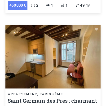
450 000 €
2
1
1
49 m²
APPARTEMENT, PARIS 6ÈME
Saint Germain des Prés : charmant