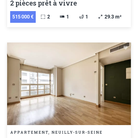
2 pièces prêt à vivre
515 000 €
2
1
1
29.3 m²
APPARTEMENT, NEUILLY-SUR-SEINE