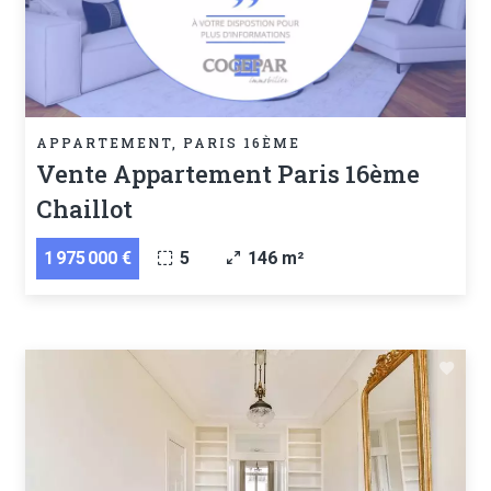
APPARTEMENT, PARIS 16ÈME
Vente Appartement Paris 16ème
Chaillot
1 975 000 €
5
146 m²