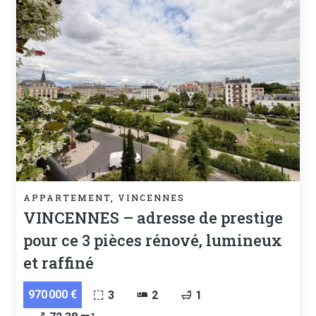
APPARTEMENT, VINCENNES
VINCENNES – adresse de prestige
pour ce 3 pièces rénové, lumineux
et raffiné
970 000 €
3
2
1