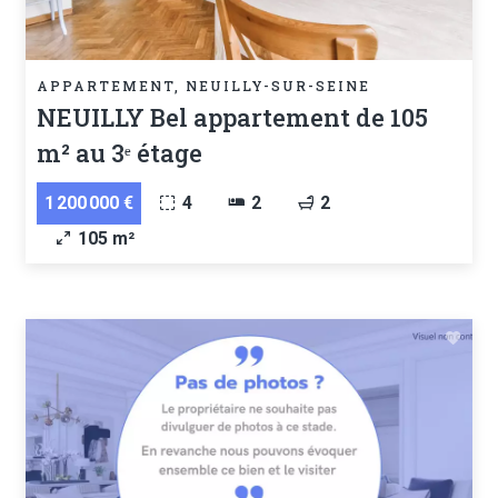
APPARTEMENT, NEUILLY-SUR-SEINE
NEUILLY Bel appartement de 105
m² au 3ᵉ étage
1 200 000 €
4
2
2
105 m²