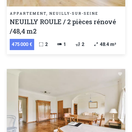
APPARTEMENT, NEUILLY-SUR-SEINE
NEUILLY ROULE / 2 pièces rénové
/48,4 m2
475 000 €
2
1
2
48.4 m²