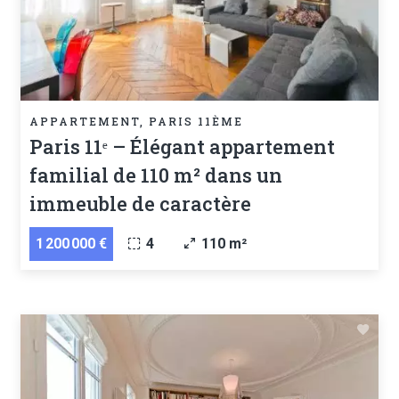
APPARTEMENT, PARIS 11ÈME
Paris 11ᵉ – Élégant appartement
familial de 110 m² dans un
immeuble de caractère
1 200 000 €
4
110 m²