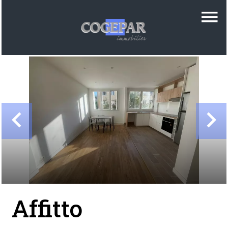
Affitto