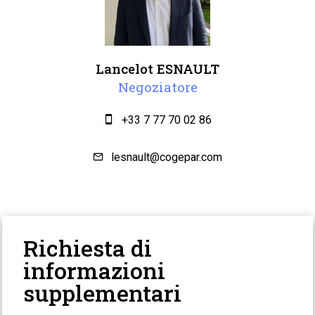
Lancelot ESNAULT
Negoziatore
+33 7 77 70 02 86
lesnault@cogepar.com
Richiesta di
informazioni
supplementari