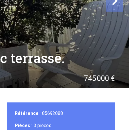
c terrasse.
745 000 €
Référence
85692088
Pièces
3 pièces