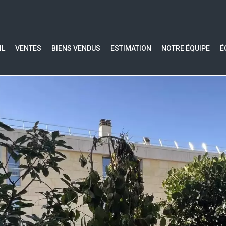
IL
VENTES
BIENS VENDUS
ESTIMATION
NOTRE ÉQUIPE
É