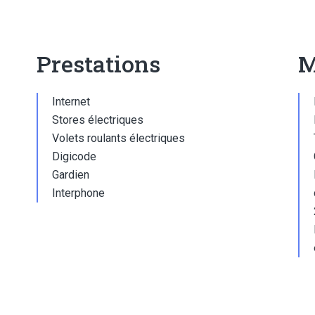
Prestations
M
Internet
Stores électriques
Volets roulants électriques
Digicode
Gardien
Interphone