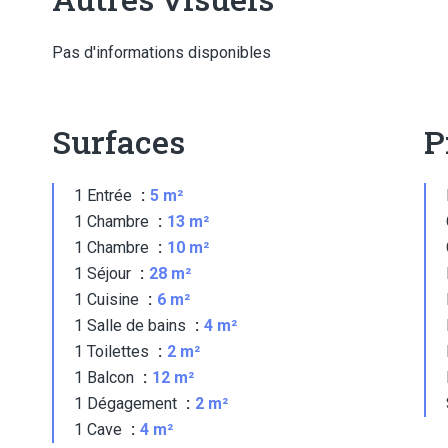
Pas d'informations disponibles
Surfaces
P
1 Entrée
5 m²
1 Chambre
13 m²
1 Chambre
10 m²
1 Séjour
28 m²
1 Cuisine
6 m²
1 Salle de bains
4 m²
1 Toilettes
2 m²
1 Balcon
12 m²
1 Dégagement
2 m²
1 Cave
4 m²