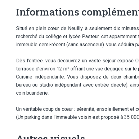
Informations complément
Situé en plein cœur de Neuilly. à seulement dix minute
recherché du collège et lycée Pasteur. cet appartement t
immeuble semi-récent (sans ascenseur). vous séduira pa
Dès l’entrée. vous découvrez un vaste séjour exposé Oue
terrasse d’environ 12 m² offrant une vue dégagée sur le j
Cuisine indépendante. Vous disposez de deux chambre
bureau ou studio indépendant avec entrée directe). ain
coin buanderie.
Un véritable coup de cœur : sérénité, ensoleillement et c
(Un parking dans l'immeuble voisin est proposé à 35 00O
Autres visuels