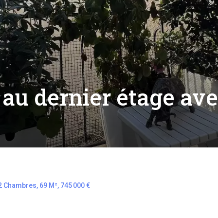
au dernier étage ave
2 Chambres, 69 M², 745 000 €