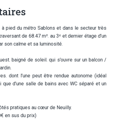
aires
s à pied du métro Sablons et dans le secteur très
raversant de 68.47 m². au 3ᵉ et dernier étage d’un
r son calme et sa luminosité.
st. baigné de soleil. qui s’ouvre sur un balcon /
ardin.
s. dont l’une peut être rendue autonome (idéal
si que d’une salle de bains avec WC séparé et un
ôtés pratiques au cœur de Neuilly.
€ en sus du prix)