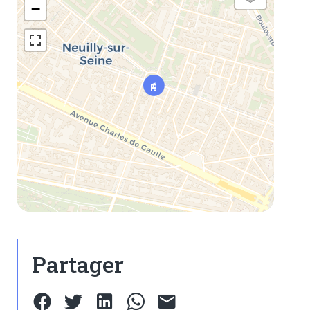
−
Partager