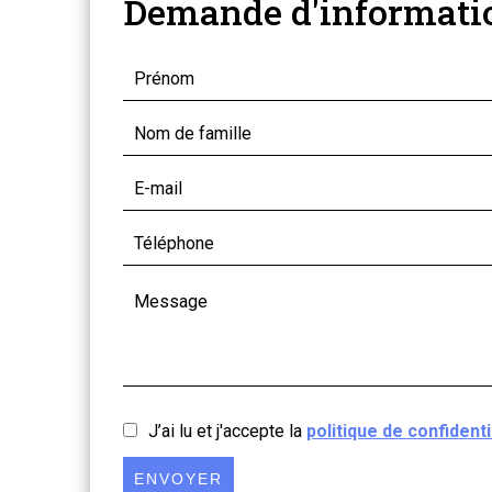
Demande d'informati
J’ai lu et j'accepte la
politique de confidenti
ENVOYER