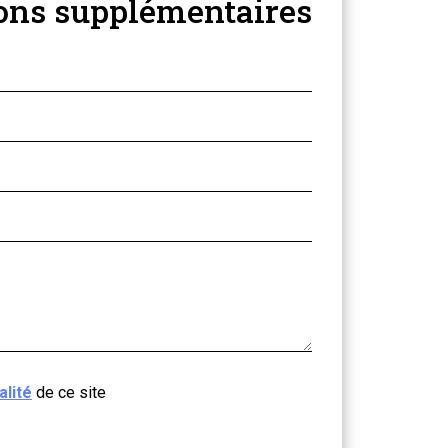
ons supplémentaires
alité
de ce site