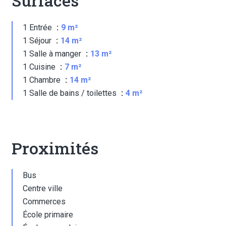
Surfaces
1 Entrée
9 m²
1 Séjour
14 m²
1 Salle à manger
13 m²
1 Cuisine
7 m²
1 Chambre
14 m²
1 Salle de bains / toilettes
4 m²
Proximités
Bus
Centre ville
Commerces
École primaire