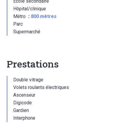
École secondaire
Hôpital/clinique
Métro
800 mètres
Parc
Supermarché
Prestations
Double vitrage
Volets roulants électriques
Ascenseur
Digicode
Gardien
Interphone