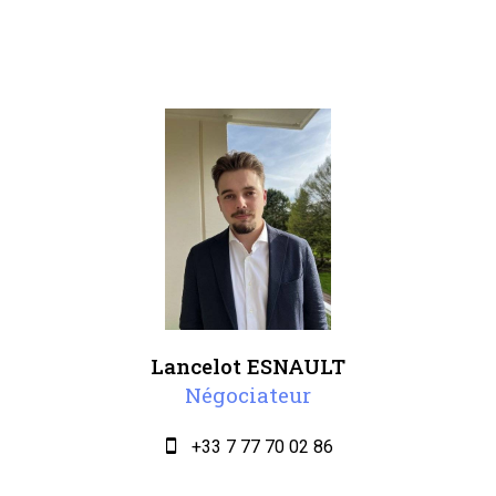
Lancelot ESNAULT
Négociateur
+33 7 77 70 02 86