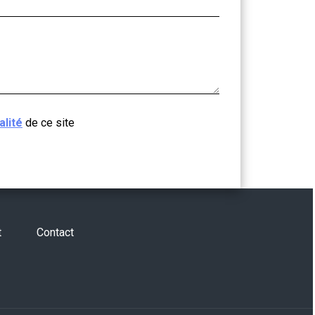
alité
de ce site
t
Contact