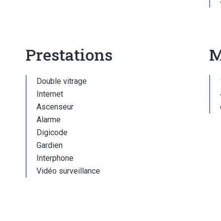
Prestations
M
Double vitrage
Internet
Ascenseur
Alarme
Digicode
Gardien
Interphone
Vidéo surveillance