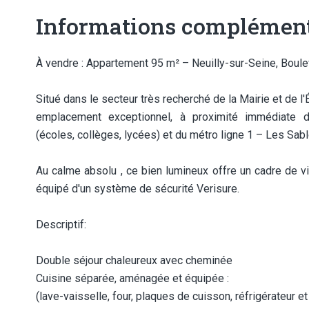
Informations complément
À vendre : Appartement 95 m² – Neuilly-sur-Seine, Bou
Situé dans le secteur très recherché de la Mairie et de l'
emplacement exceptionnel, à proximité immédiate 
(écoles, collèges, lycées) et du métro ligne 1 – Les Sabl
Au calme absolu , ce bien lumineux offre un cadre de v
équipé d'un système de sécurité Verisure.
Descriptif:
Double séjour chaleureux avec cheminée
Cuisine séparée, aménagée et équipée :
(lave-vaisselle, four, plaques de cuisson, réfrigérateur e