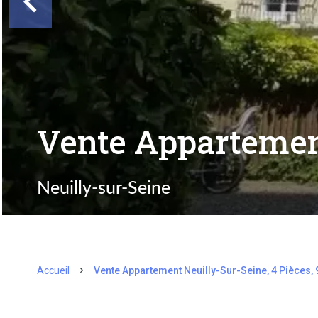
Vente Appartemen
Neuilly-sur-Seine
Accueil
Vente Appartement Neuilly-Sur-Seine, 4 Pièces, 9