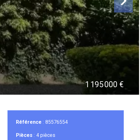
1 195 000 €
Référence
85576554
Pièces
4 pièces