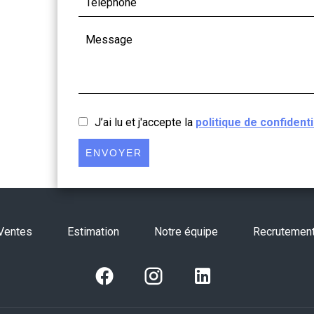
J’ai lu et j'accepte la
politique de confidenti
ENVOYER
Ventes
Estimation
Notre équipe
Recrutemen