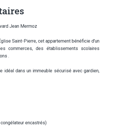
aires
levard Jean Mermoz
Église Saint-Pierre, cet appartement bénéficie d'un
des commerces, des établissements scolaires
ons .
ie idéal dans un immeuble sécurisé avec gardien,
t congélateur encastrés)