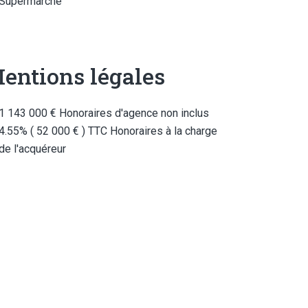
Supermarché
entions légales
1 143 000 € Honoraires d'agence non inclus
4.55% ( 52 000 € ) TTC Honoraires à la charge
de l'acquéreur