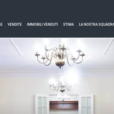
GE
VENDITE
IMMOBILI VENDUTI
STIMA
LA NOSTRA SQUADR