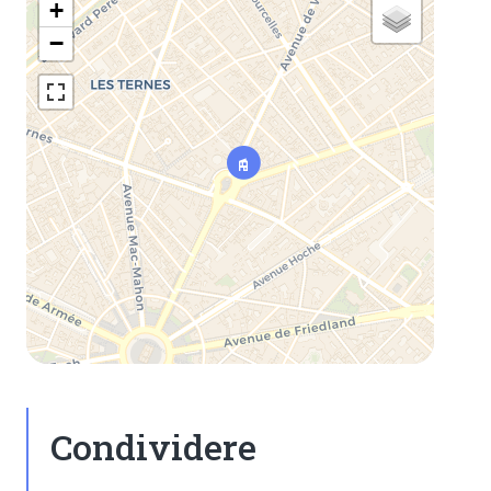
+
−
Condividere