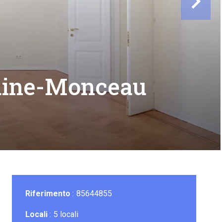
laine-Monceau
Riferimento
85644855
Locali
5 locali