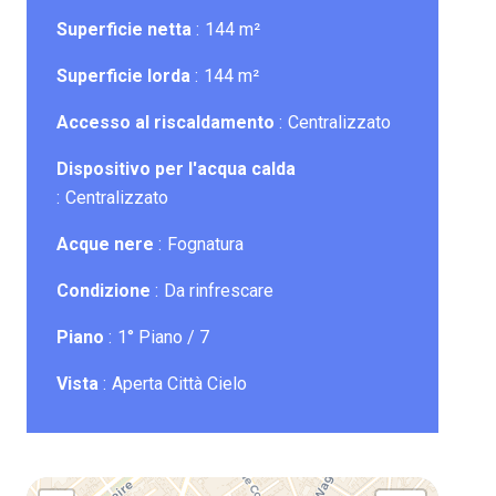
Superficie netta
144 m²
Superficie lorda
144 m²
Accesso al riscaldamento
Centralizzato
Dispositivo per l'acqua calda
Centralizzato
Acque nere
Fognatura
Condizione
Da rinfrescare
Piano
1° Piano / 7
Vista
Aperta Città Cielo