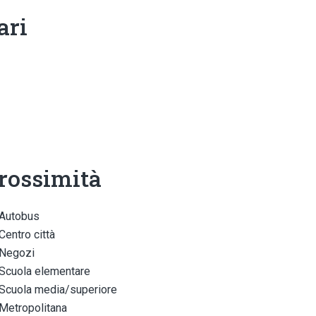
ari
rossimità
Autobus
Centro città
Negozi
Scuola elementare
Scuola media/superiore
Metropolitana