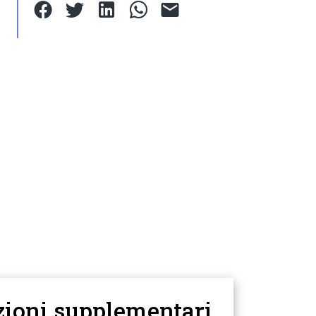
zioni supplementari