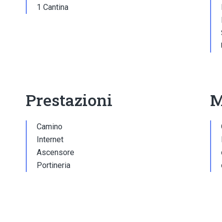
1 Cantina
Prestazioni
M
Camino
Internet
Ascensore
Portineria