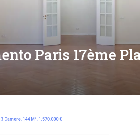
ento Paris 17ème P
 3 Camere, 144 M², 1.570.000 €