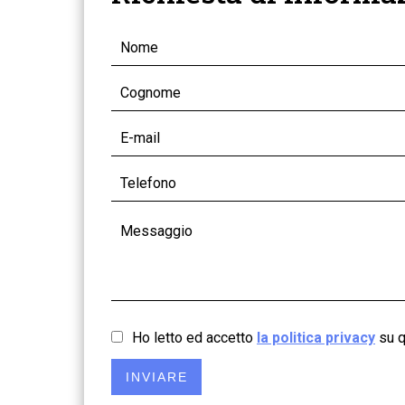
Ho letto ed accetto
la politica privacy
su q
INVIARE