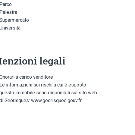
Parco
Palestra
Supermercato
Università
enzioni legali
Onorari a carico venditore
Le informazioni sui rischi a cui è esposto
questo immobile sono disponibili sul sito web
di Georisques: www.georisques.gouv.fr