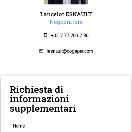
Lancelot ESNAULT
Negoziatore
+33 7 77 70 02 86
lesnault@cogepar.com
Richiesta di
informazioni
supplementari