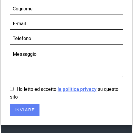
Ho letto ed accetto
la politica privacy
su questo
sito
INVIARE