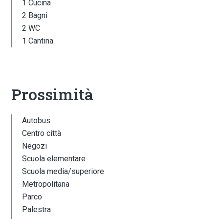
1 Cucina
2 Bagni
2 WC
1 Cantina
Prossimità
Autobus
Centro città
Negozi
Scuola elementare
Scuola media/superiore
Metropolitana
Parco
Palestra