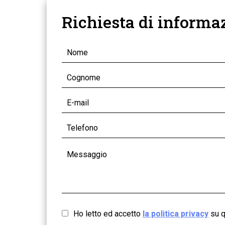
Richiesta di informa
Ho letto ed accetto
la politica privacy
su q