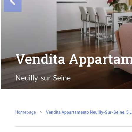
Vendita Appartam
Neuilly-sur-Seine
Homepage
Vendita Appartamento Neuilly-Sur-Seine, 5 Lo