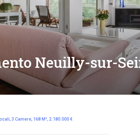
ento Neuilly-sur-Se
cali, 3 Camere, 168 M², 2.180.000 €