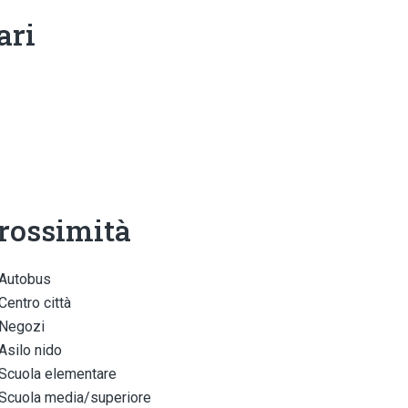
ari
rossimità
Autobus
Centro città
Negozi
Asilo nido
Scuola elementare
Scuola media/superiore