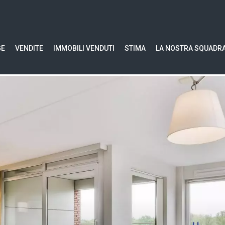
GE
VENDITE
IMMOBILI VENDUTI
STIMA
LA NOSTRA SQUADR