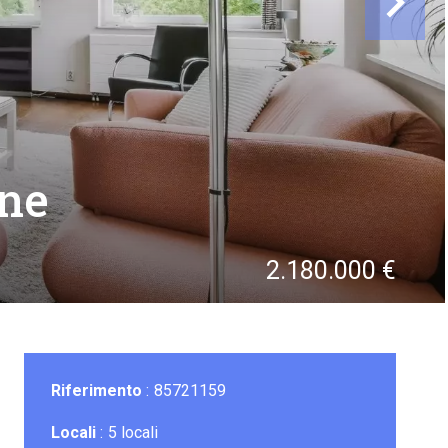
ine
2.180.000 €
Riferimento
85721159
Locali
5 locali