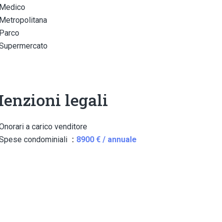
Medico
Metropolitana
Parco
Supermercato
enzioni legali
Onorari a carico venditore
Spese condominiali
8900 € / annuale