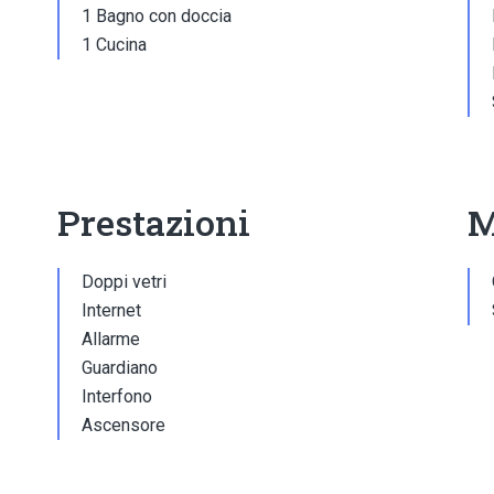
1 Bagno con doccia
1 Cucina
Prestazioni
M
Doppi vetri
Internet
Allarme
Guardiano
Interfono
Ascensore