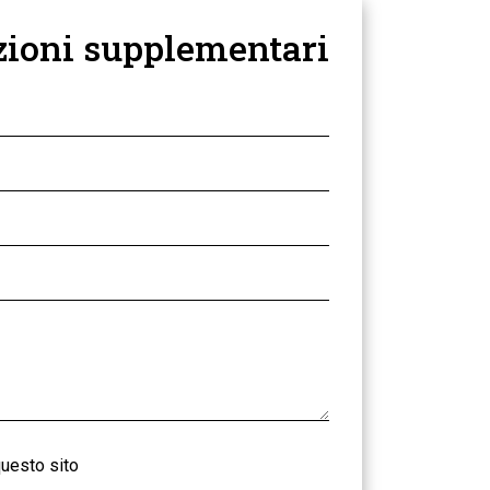
zioni supplementari
uesto sito