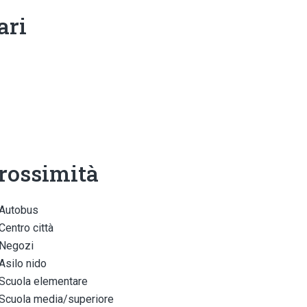
ari
rossimità
Autobus
Centro città
Negozi
Asilo nido
Scuola elementare
Scuola media/superiore