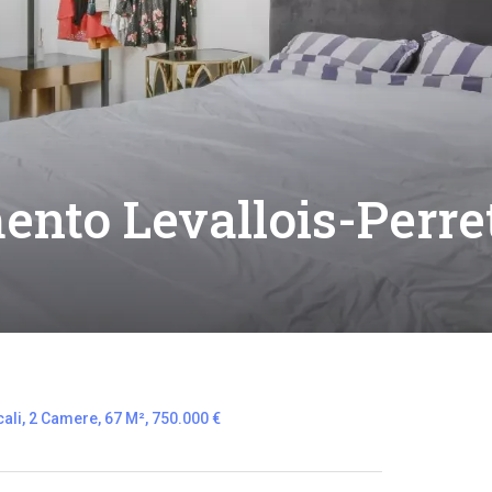
nto Levallois-Perre
ali, 2 Camere, 67 M², 750.000 €