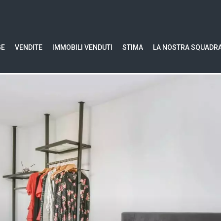
GE
VENDITE
IMMOBILI VENDUTI
STIMA
LA NOSTRA SQUADR