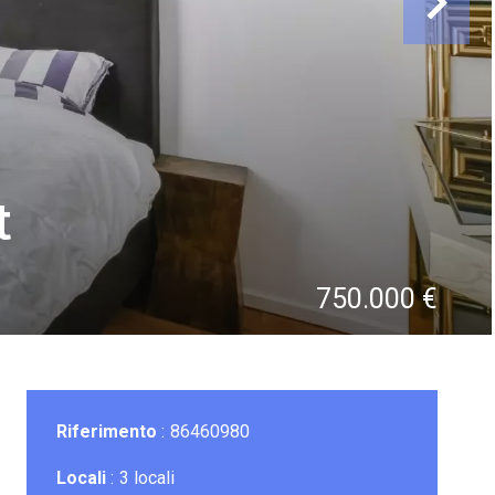
t
750.000 €
Riferimento
86460980
Locali
3 locali