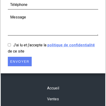
J’ai lu et j'accepte la
politique de confidentialité
de ce site
ENVOYER
Accueil
Ventes