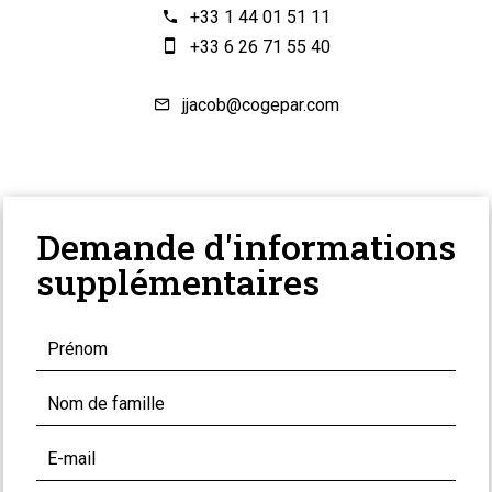
+33 1 44 01 51 11
+33 6 26 71 55 40
jjacob@cogepar.com
Demande d'informations
supplémentaires