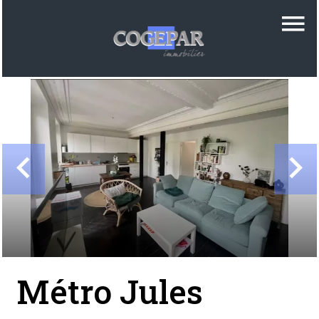
Métro Jules