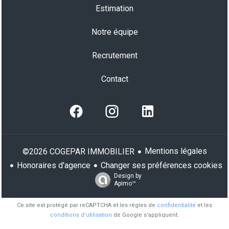
Estimation
Notre équipe
Recrutement
Contact
Mentions légales
©2026 COGEPAR IMMOBILIER
Honoraires d'agence
Changer ses préférences cookies
Design by
Apimo™
Ce site est protégé par reCAPTCHA et les règles de
confidentialité
et les
conditions d'utilisation
de Google s'appliquent.