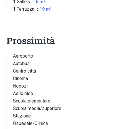
1 Gallery
6 m²
1 Terrazza
19 m²
Prossimità
Aeroporto
Autobus
Centro città
Cinema
Negozi
Asilo nido
Scuola elementare
Scuola media/superiore
Stazione
Ospedale/Clinica