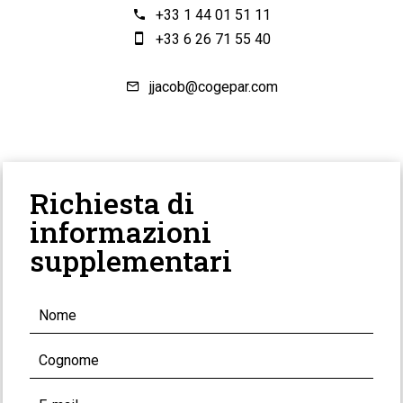
+33 1 44 01 51 11
+33 6 26 71 55 40
jjacob@cogepar.com
Richiesta di
informazioni
supplementari