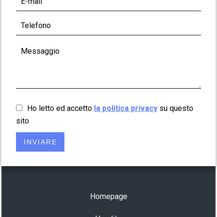
Ho letto ed accetto
la politica privacy
su questo
sito
INVIARE
Homepage