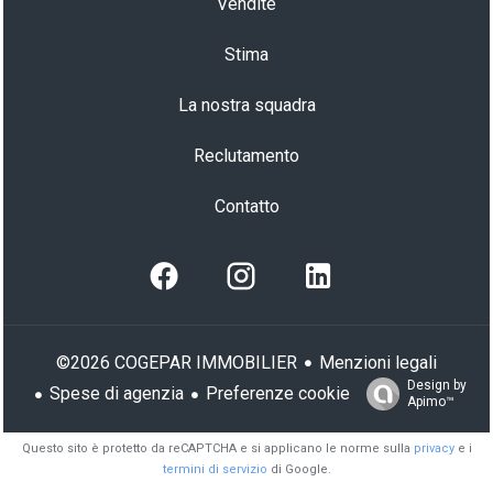
Vendite
Stima
La nostra squadra
Reclutamento
Contatto
Menzioni legali
©2026 COGEPAR IMMOBILIER
Design by
Spese di agenzia
Preferenze cookie
Apimo™
Questo sito è protetto da reCAPTCHA e si applicano le norme sulla
privacy
e i
termini di servizio
di Google.