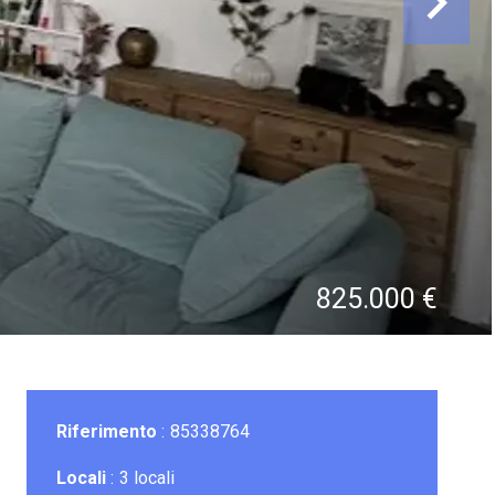
825.000 €
Riferimento
85338764
Locali
3 locali