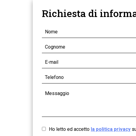
Richiesta di inform
Ho letto ed accetto
la politica privacy
su