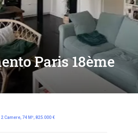
ento Paris 18ème
 2 Camere, 74 M², 825.000 €