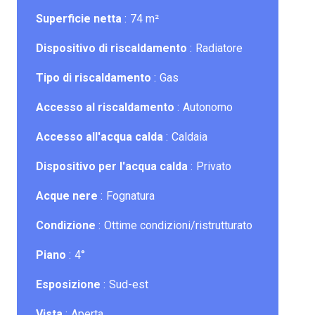
Superficie netta
74 m²
Dispositivo di riscaldamento
Radiatore
Tipo di riscaldamento
Gas
Accesso al riscaldamento
Autonomo
Accesso all'acqua calda
Caldaia
Dispositivo per l'acqua calda
Privato
Acque nere
Fognatura
Condizione
Ottime condizioni/ristrutturato
Piano
4°
Esposizione
Sud-est
Vista
Aperta