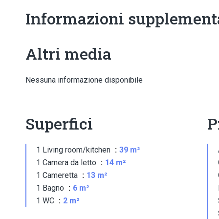
Informazioni supplement
Altri media
Nessuna informazione disponibile
Superfici
P
1 Living room/kitchen
39 m²
1 Camera da letto
14 m²
1 Cameretta
13 m²
1 Bagno
6 m²
1 WC
2 m²