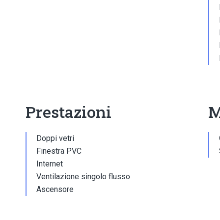
Prestazioni
M
Doppi vetri
Finestra PVC
Internet
Ventilazione singolo flusso
Ascensore